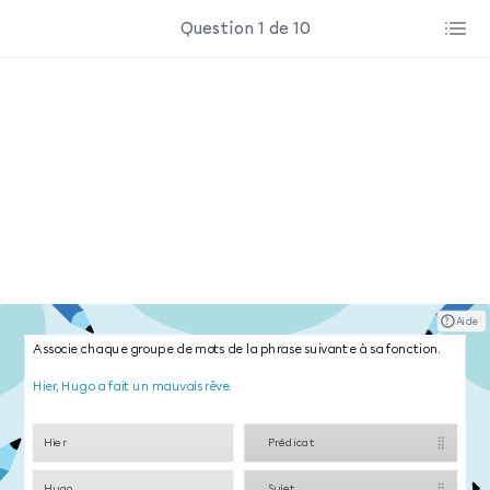
Question 1 de 10
? ​ ​ Aide
Associe chaque groupe de mots de la phrase suivante à sa fonction.
Hier, Hugo a fait un mauvais rêve.
Hier
Prédicat
Hugo
Sujet