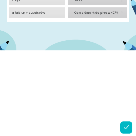
a fait un mauvais rêve
Complément de phrase (CP)